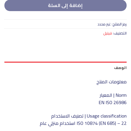
إضافة إلى السلة
رمز المنتج:
غير محدد
التصنيف:
فينيل
الوصف
معلومات المنتج
Norm | المعيار
EN ISO 26986
Usage classification | تصنيف الاستخدام
ISO 10874 (EN 685) – 22 استخدام منزلي عام