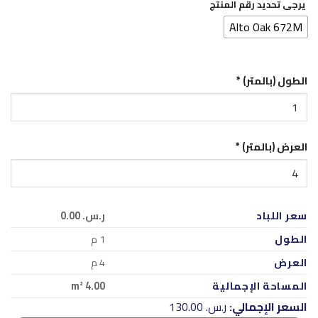
يرجى تحديد رقم المنتج
Alto Oak 672M
الطول (بالمتر)
*
العرض (بالمتر)
*
سعر اللباد
ر.س.‏ 0.00
الطول
1
م
العرض
4
م
المساحة الإجمالية
4.00
m²
السعر الإجمالي:
ر.س.‏ 130.00