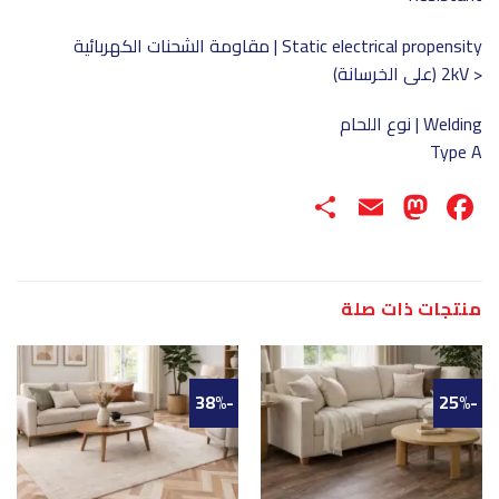
Static electrical propensity | مقاومة الشحنات الكهربائية
< 2kV (على الخرسانة)
Welding | نوع اللحام
Type A
Share
Mastodon
Email
Facebook
منتجات ذات صلة
-38%
-25%