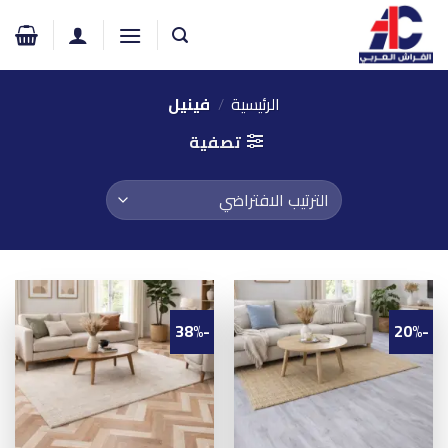
خطي
لمحتوى
الرئيسية
/
فينيل
تصفية
-38%
-20%