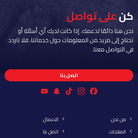
كن
على تواصل
نحن هنا دائمًا لدعمك. إذا كانت لديك أي أسئلة أو
تحتاج إلى مزيد من المعلومات حول خدماتنا، فلا تتردد
في التواصل معنا.
اتصل بنا
YouTube
Snapchat
Instagram
TikTok
Facebook
Channel
من نحن
الاعمال
المنتجات
اتصل بنا