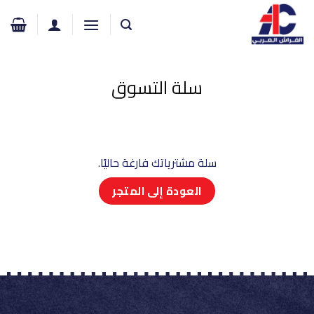
خطي
لمحتوى
سلة التسوق
سلة مشترياتك فارغة حاليًا.
العودة إلى المتجر