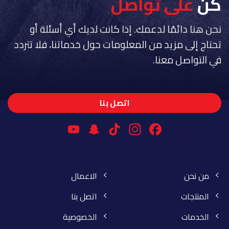
كن
على تواصل
نحن هنا دائمًا لدعمك. إذا كانت لديك أي أسئلة أو
تحتاج إلى مزيد من المعلومات حول خدماتنا، فلا تتردد
في التواصل معنا.
اتصل بنا
YouTube
Snapchat
Instagram
TikTok
Facebook
Channel
من نحن
الاعمال
المنتجات
اتصل بنا
الخدمات
الخصوصية