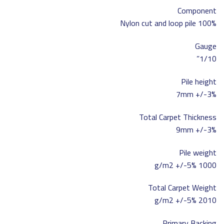
Component
100% Nylon cut and loop pile
Gauge
1/10”
Pile height
7mm +/-3%
Total Carpet Thickness
9mm +/-3%
Pile weight
1000 g/m2 +/-5%
Total Carpet Weight
2010 g/m2 +/-5%
Primary Backing