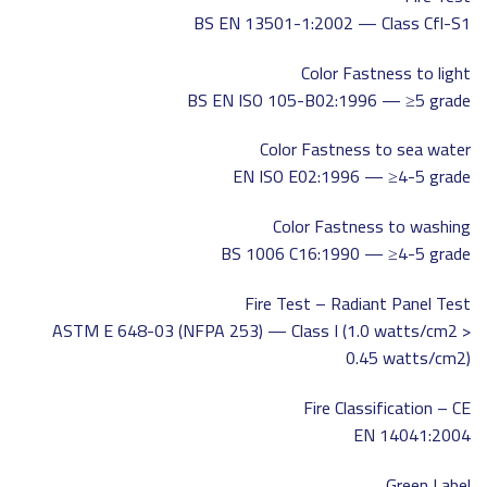
BS EN 13501-1:2002 — Class Cfl-S1
Color Fastness to light
BS EN ISO 105-B02:1996 — ≥5 grade
Color Fastness to sea water
EN ISO E02:1996 — ≥4-5 grade
Color Fastness to washing
BS 1006 C16:1990 — ≥4-5 grade
Fire Test – Radiant Panel Test
ASTM E 648-03 (NFPA 253) — Class I (1.0 watts/cm2 >
0.45 watts/cm2)
Fire Classification – CE
EN 14041:2004
Green Label