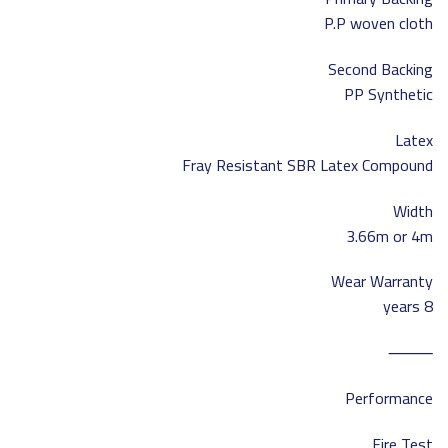
P.P woven cloth
Second Backing
PP Synthetic
Latex
Fray Resistant SBR Latex Compound
Width
3.66m or 4m
Wear Warranty
8 years
⸻
Performance
Fire Test