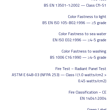
BS EN 13501-1:2002 — Class Cfl-S1
Color Fastness to light
BS EN ISO 105-B02:1996 — ≥5 grade
Color Fastness to sea water
EN ISO E02:1996 — ≥4-5 grade
Color Fastness to washing
BS 1006 C16:1990 — ≥4-5 grade
Fire Test – Radiant Panel Test
ASTM E 648-03 (NFPA 253) — Class I (1.0 watts/cm2 >
0.45 watts/cm2)
Fire Classification – CE
EN 14041:2004
Green Label