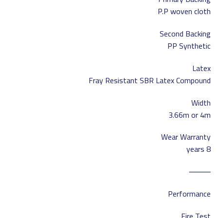
P.P woven cloth
Second Backing
PP Synthetic
Latex
Fray Resistant SBR Latex Compound
Width
3.66m or 4m
Wear Warranty
8 years
⸻
Performance
Fire Test