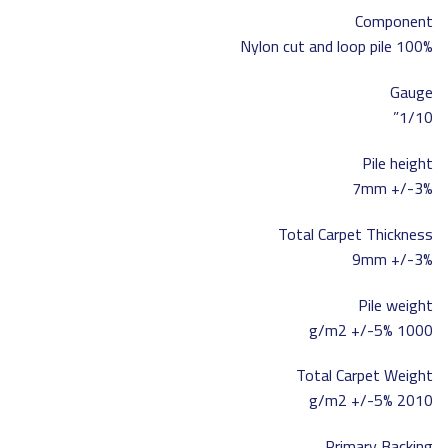
Component
100% Nylon cut and loop pile
Gauge
1/10”
Pile height
7mm +/-3%
Total Carpet Thickness
9mm +/-3%
Pile weight
1000 g/m2 +/-5%
Total Carpet Weight
2010 g/m2 +/-5%
Primary Backing