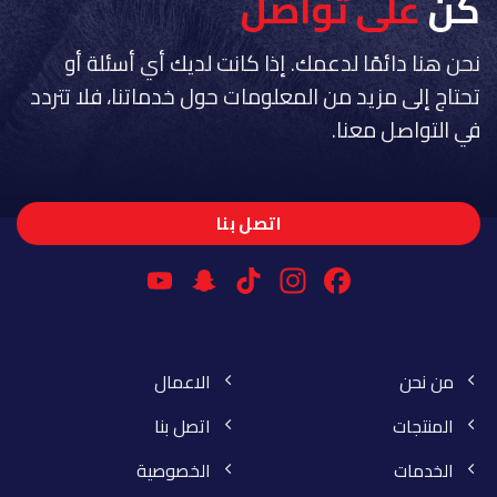
كن
على تواصل
نحن هنا دائمًا لدعمك. إذا كانت لديك أي أسئلة أو
تحتاج إلى مزيد من المعلومات حول خدماتنا، فلا تتردد
في التواصل معنا.
اتصل بنا
YouTube
Snapchat
Instagram
TikTok
Facebook
Channel
من نحن
الاعمال
المنتجات
اتصل بنا
الخدمات
الخصوصية