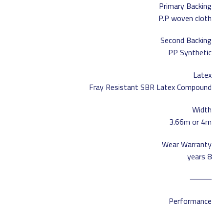
Primary Backing
P.P woven cloth
Second Backing
PP Synthetic
Latex
Fray Resistant SBR Latex Compound
Width
3.66m or 4m
Wear Warranty
8 years
⸻
Performance