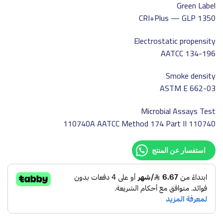
Green Label
CRI+Plus — GLP 1350
Electrostatic propensity
AATCC 134-196
Smoke density
ASTM E 662-03
Microbial Assays Test
110740 110740A AATCC Method 174 Part II
استفسار عن المنتج