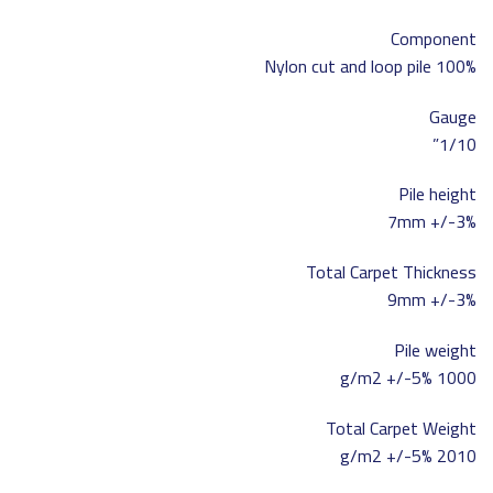
Component
100% Nylon cut and loop pile
Gauge
1/10”
Pile height
7mm +/-3%
Total Carpet Thickness
9mm +/-3%
Pile weight
1000 g/m2 +/-5%
Total Carpet Weight
2010 g/m2 +/-5%