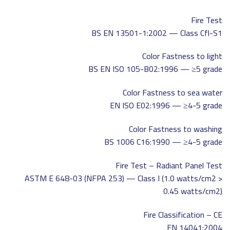
Fire Test
BS EN 13501-1:2002 — Class Cfl-S1
Color Fastness to light
BS EN ISO 105-B02:1996 — ≥5 grade
Color Fastness to sea water
EN ISO E02:1996 — ≥4-5 grade
Color Fastness to washing
BS 1006 C16:1990 — ≥4-5 grade
Fire Test – Radiant Panel Test
ASTM E 648-03 (NFPA 253) — Class I (1.0 watts/cm2 >
0.45 watts/cm2)
Fire Classification – CE
EN 14041:2004