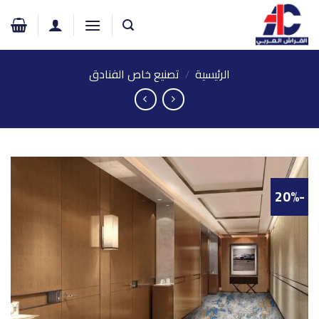
خطي
لمحتوى
الرئيسية
/
تصنيع خاص الفنادق
-20%