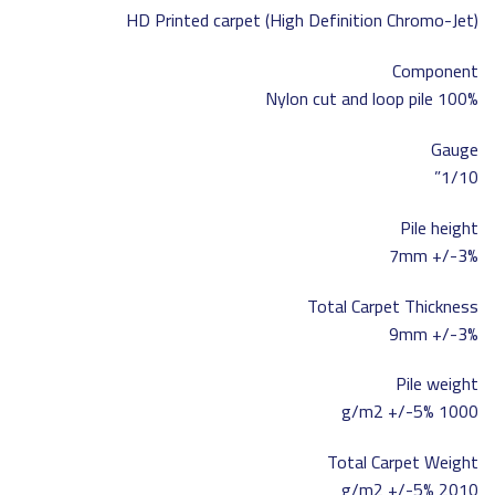
HD Printed carpet (High Definition Chromo-Jet)
Component
100% Nylon cut and loop pile
Gauge
1/10”
Pile height
7mm +/-3%
Total Carpet Thickness
9mm +/-3%
Pile weight
1000 g/m2 +/-5%
Total Carpet Weight
2010 g/m2 +/-5%