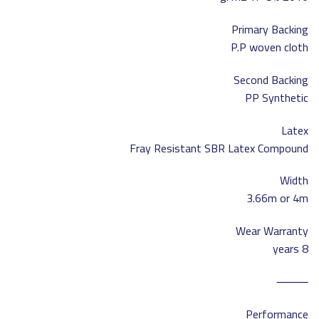
Primary Backing
P.P woven cloth
Second Backing
PP Synthetic
Latex
Fray Resistant SBR Latex Compound
Width
3.66m or 4m
Wear Warranty
8 years
⸻
Performance