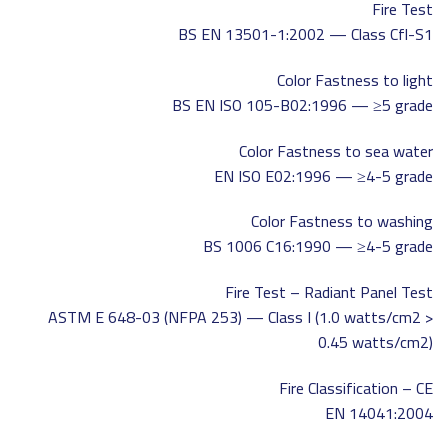
Fire Test
BS EN 13501-1:2002 — Class Cfl-S1
Color Fastness to light
BS EN ISO 105-B02:1996 — ≥5 grade
Color Fastness to sea water
EN ISO E02:1996 — ≥4-5 grade
Color Fastness to washing
BS 1006 C16:1990 — ≥4-5 grade
Fire Test – Radiant Panel Test
ASTM E 648-03 (NFPA 253) — Class I (1.0 watts/cm2 >
0.45 watts/cm2)
Fire Classification – CE
EN 14041:2004