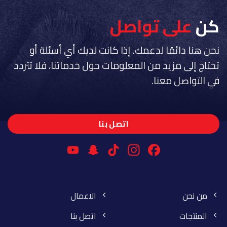
كن
على تواصل
نحن هنا دائمًا لدعمك. إذا كانت لديك أي أسئلة أو
تحتاج إلى مزيد من المعلومات حول خدماتنا، فلا تتردد
في التواصل معنا.
اتصل بنا
YouTube
Snapchat
Instagram
TikTok
Facebook
Channel
من نحن
الاعمال
المنتجات
اتصل بنا