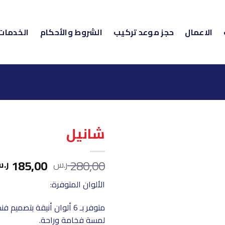
الاعمال
حجز موعد تركيب
الشروط والأحكام
الخدمات
شانيل
السعر
185,00
280,00
ر.س
ر.
الأصلي
الألوان المتوفرة:
هو:
280,00 ر.س.
متوفر بـ 6 ألوان أنيقة ب
لمسة فخامة وراحة.