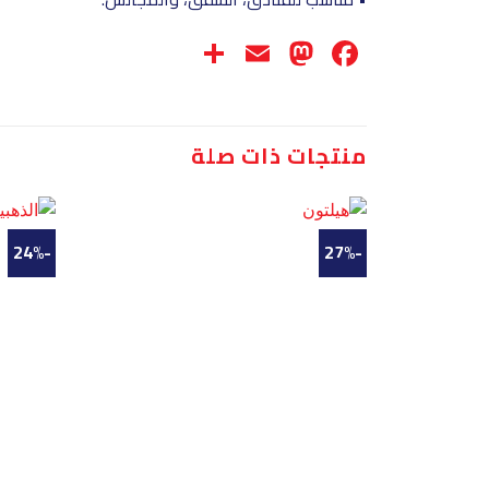
Share
Mastodon
Email
Facebook
منتجات ذات صلة
-24%
-27%