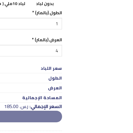
بدون لباد
لباد 10ملي ( +8 ﷼)
الطول (بالمتر)
*
العرض (بالمتر)
*
سعر اللباد
الطول
العرض
المساحة الإجمالية
السعر الإجمالي:
ر.س.‏ 185.00