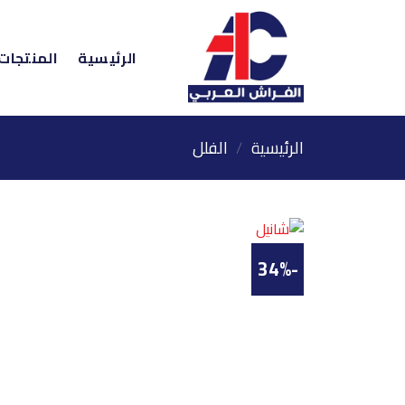
خطي
لمحتوى
الرئيسية
المنتجات
الرئيسية
/
الفلل
-34%