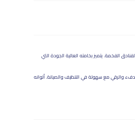
نادق الفخمة. يتميز بخامته العالية الجودة التي
لدفء والرقي مع سهولة في التنظيف والصيانة. ألوانه