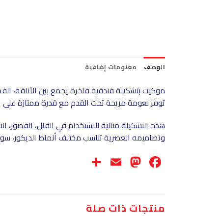
الوصف
معلومات إضافية
موكيت بتشكيلة فندقية فاخرة يجمع بين الأناقة، الفخ
توفر نعومة مريحة تحت القدم مع قدرة ممتازة على ا
هذه التشكيلة مثالية للاستخدام في الفلل، القصور، ا
وتصاميمه العصرية تناسب مختلف أنماط الديكور، سواء
Share
Mastodon
Email
Facebook
منتجات ذات صلة