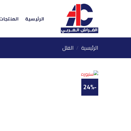
خطي
لمحتوى
الرئيسية
المنتجات
الرئيسية
/
الفلل
-24%