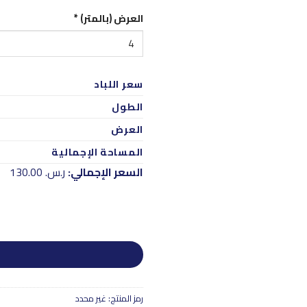
العرض (بالمتر)
*
سعر اللباد
الطول
العرض
المساحة الإجمالية
السعر الإجمالي:
ر.س.‏ 130.00
رمز المنتج:
غير محدد