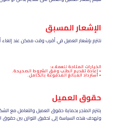
الإشعار المسبق
نلتزم بإشعار العميل في أقرب وقت ممكن عند إلغاء أي
الخيارات المتاحة للعملاء:
• إعادة تقديم الطلب وفق الشروط الصحيحة.
• استرداد المبالغ المدفوعة بالكامل.
حقوق العميل
يلتزم المتجر بحماية حقوق العميل والتعامل مع الش
وتهدف هذه السياسة إلى تحقيق التوازن بين حقوق ا