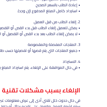
• إعادة الطلب بالسعر الصحيح.
• استرداد كامل المبلغ المدفوع (إن وجد).
2. إلغاء الطلب من قبل العميل
• يمكن للعميل إلغاء الطلب قبل بدء القص أو التفصيل 
• لا يمكن إلغاء الطلب بعد بدء القص أو التفصيل أو ال
3. المنتجات المفصلة والمقصوصة
• جميع المنتجات التي يتم قصها أو تفصيلها حسب طلب ا
4. الاسترداد
• في حال الموافقة على الإلغاء، يتم استرداد المبلغ
الإلغاء بسبب مشكلات تقنية
في حال حدوث خلل تقني أدى إلى عرض معلومات غير دقي
سيتم إشعار العميل والعمل على تقديم بدائل أو حلول 