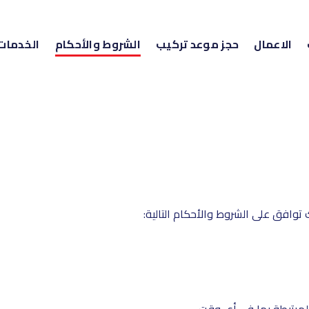
الاعمال
حجز موعد تركيب
الشروط والأحكام
الخدمات
 توافق على الشروط والأحكام التالية:
المرتبطة بها في أي وقت.