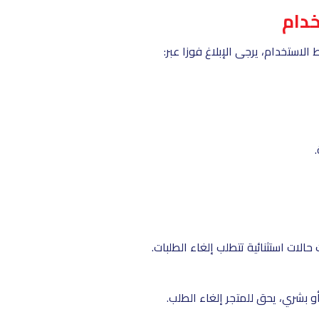
خدام
لاستخدام، يرجى الإبلاغ فوزا عبر:
لات استثنائية تتطلب إلغاء الطلبات.
و بشري، يحق للمتجر إلغاء الطلب.