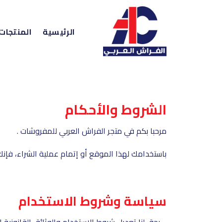
خطي
لمحتوى
الرئيسية
المنتجات
الشروط والأحكام
مرحبا بكم في متجر الفراش العربي للمفروشات .
باستخدامك لهذا الموقع أو إتمام عملية الشراء، فإنك
سياسة وشروط الاستخدام
• يحق لنا تعديل شروط الاستخدام والوثائق القانونية 